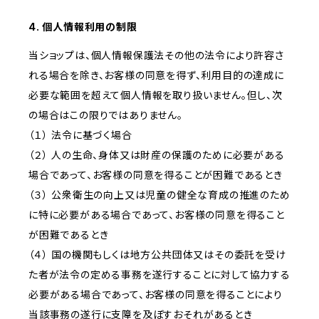
4. 個人情報利用の制限
当ショップは、個人情報保護法その他の法令により許容さ
れる場合を除き、お客様の同意を得ず、利用目的の達成に
必要な範囲を超えて個人情報を取り扱いません。但し、次
の場合はこの限りではありません。
（１） 法令に基づく場合
（２） 人の生命、身体又は財産の保護のために必要がある
場合であって、お客様の同意を得ることが困難であるとき
（３） 公衆衛生の向上又は児童の健全な育成の推進のため
に特に必要がある場合であって、お客様の同意を得ること
が困難であるとき
（４） 国の機関もしくは地方公共団体又はその委託を受け
た者が法令の定める事務を遂行することに対して協力する
必要がある場合であって、お客様の同意を得ることにより
当該事務の遂行に支障を及ぼすおそれがあるとき