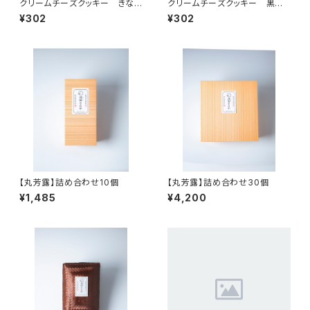
クリームチーズクッキー きなこ
クリームチーズクッキー 黒ゴ
（3個入）
マ（3個入）
¥302
¥302
【丸芳露】詰め合わせ10個
【丸芳露】詰め合わせ30個
¥1,485
¥4,200