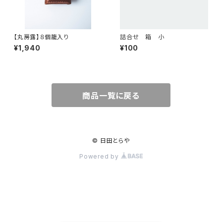
【丸房露】８個籠入り
詰合せ 箱 小
¥1,940
¥100
商品一覧に戻る
© 日田とらや
Powered by