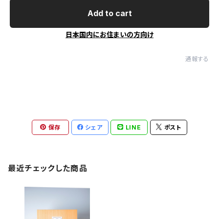
Add to cart
日本国内にお住まいの方向け
通報する
保存
シェア
LINE
ポスト
最近チェックした商品