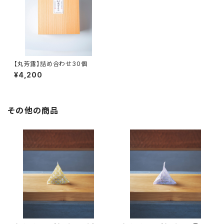
【丸芳露】詰め合わせ30個
¥4,200
その他の商品