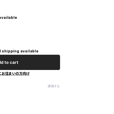
available
l shipping available
d to cart
にお住まいの方向け
通報する