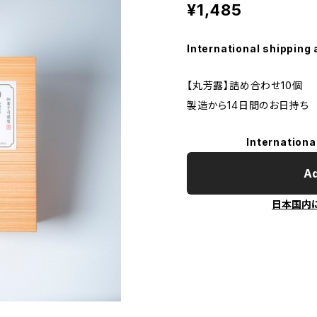
¥1,485
International shipping 
【丸芳露】詰め合わせ10個
製造から14日間のお日持ち
Internationa
Ad
日本国内